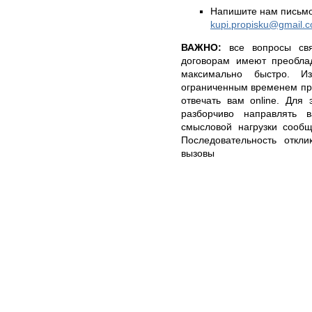
Напишите нам письмо
kupi.propisku@gmail.
ВАЖНО:
все вопросы свя
договорам имеют преобла
максимально быстро. Из
ограниченным временем при
отвечать вам online. Для
разборчиво направлять
смысловой нагрузки сообщ
Последовательность откли
вызовы