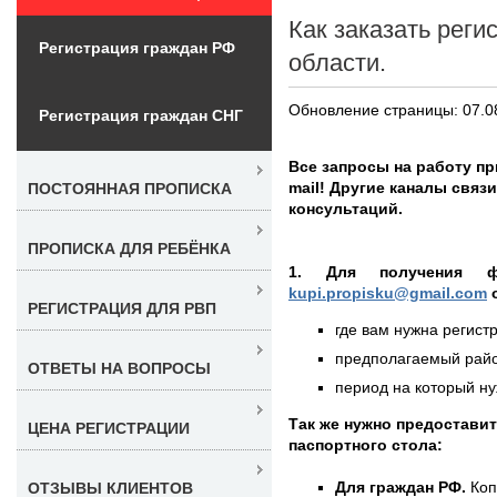
Как заказать реги
Регистрация граждан РФ
области.
Обновление страницы: 07.0
Регистрация граждан СНГ
Все запросы на работу пр
mail! Другие каналы связ
ПОСТОЯННАЯ ПРОПИСКА
консультаций.
ПРОПИСКА ДЛЯ РЕБЁНКА
1. Для получения 
kupi.propisku@gmail.com
о
РЕГИСТРАЦИЯ ДЛЯ РВП
где вам нужна регистр
предполагаемый район
ОТВЕТЫ НА ВОПРОСЫ
период на который нуж
Так же нужно предостави
ЦЕНА РЕГИСТРАЦИИ
паспортного стола:
Для граждан РФ.
Коп
ОТЗЫВЫ КЛИЕНТОВ